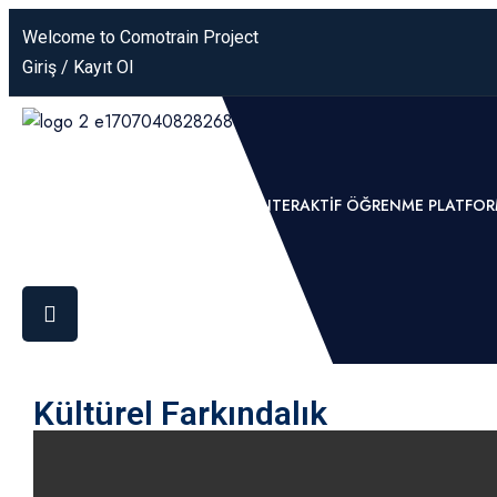
Welcome to Comotrain Project
Giriş / Kayıt Ol
ANASAYFA
COMOTRAIN
İNTERAKTIF ÖĞRENME PLATFO
Kültürel Farkındalık