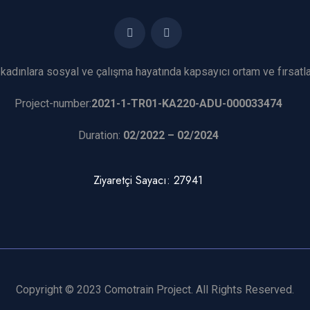
adınlara sosyal ve çalışma hayatında kapsayıcı ortam ve fırsatl
Project-number:
2021-1-TR01-KA220-ADU-000033474
Duration:
02/2022 – 02/2024
Ziyaretçi Sayacı: 27941
Copyright © 2023 Comotrain Project. All Rights Reserved.